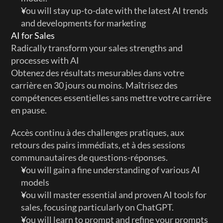
You will stay up-to-date with the latest AI trends 
and developments for marketing
AI for Sales
Radically transform your sales strengths and 
processes with AI
Obtenez des résultats mesurables dans votre 
carrière en 30 jours ou moins. Maîtrisez des 
compétences essentielles sans mettre votre carrière 
en pause. 
Accès continu à des challenges pratiques, aux 
retours des pairs immédiats, et à des sessions 
communautaires de questions-réponses.
You will gain a fine understanding of various AI 
models
You will master essential and proven AI tools for 
sales, focusing particularly on ChatGPT.
You will learn to prompt and refine your prompts 