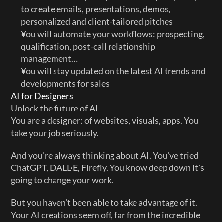
to create emails, presentations, demos, 
personalized and client-tailored pitches 
You will automate your workflows: prospecting, 
qualification, post-call relationship 
management…
You will stay updated on the latest AI trends and 
developments for sales
AI for Designers
Unlock the future of AI
You are a designer: of websites, visuals, apps. You 
take your job seriously.
And you're always thinking about AI. You've tried 
ChatGPT, DALL·E, Firefly. You know deep down it's 
going to change your work.
But you haven't been able to take advantage of it. 
Your AI creations seem off, far from the incredible 