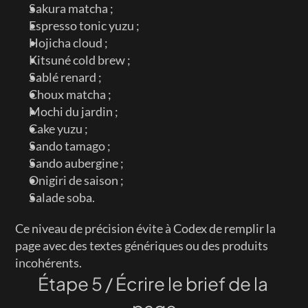
Sakura matcha ;
Espresso tonic yuzu ;
Hojicha cloud ;
Kitsuné cold brew ;
Sablé renard ;
Choux matcha ;
Mochi du jardin ;
Cake yuzu ;
Sando tamago ;
Sando aubergine ;
Onigiri de saison ;
Salade soba.
Ce niveau de précision évite à Codex de remplir la 
page avec des textes génériques ou des produits 
incohérents.
Étape 5 / Écrire le brief de la 