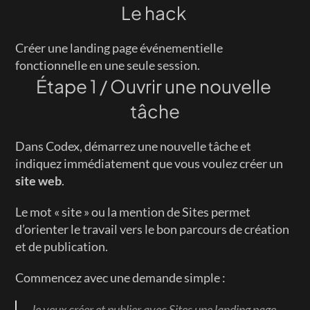
Le hack 
Créer une landing page événementielle 
fonctionnelle en une seule session.
Étape 1 / Ouvrir une nouvelle 
tâche
Dans Codex, démarrez une nouvelle tâche et 
indiquez immédiatement que vous voulez créer un 
site web
.
Le mot « site » ou la mention de Sites permet 
d’orienter le travail vers le bon parcours de création 
et de publication.
Commencez avec une demande simple :
Je veux créer et publier avec Sites une landing page 