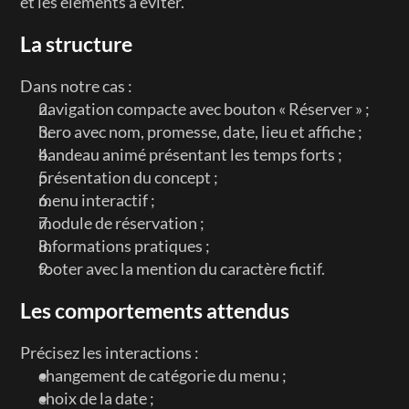
et les éléments à éviter.
La structure
Dans notre cas :
navigation compacte avec bouton « Réserver » ;
hero avec nom, promesse, date, lieu et affiche ;
bandeau animé présentant les temps forts ;
présentation du concept ;
menu interactif ;
module de réservation ;
informations pratiques ;
footer avec la mention du caractère fictif.
Les comportements attendus
Précisez les interactions :
changement de catégorie du menu ;
choix de la date ;