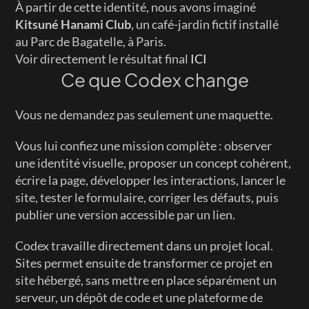
À partir de cette identité, nous avons imaginé 
Kitsuné Hanami Club
, un café-jardin fictif installé 
au Parc de Bagatelle, à Paris.
Voir directement le résultat final 
ICI
Ce que Codex change
Vous ne demandez pas seulement une maquette.
Vous lui confiez une mission complète : observer 
une identité visuelle, proposer un concept cohérent, 
écrire la page, développer les interactions, lancer le 
site, tester le formulaire, corriger les défauts, puis 
publier une version accessible par un lien.
Codex travaille directement dans un projet local. 
Sites permet ensuite de transformer ce projet en 
site hébergé, sans mettre en place séparément un 
serveur, un dépôt de code et une plateforme de 