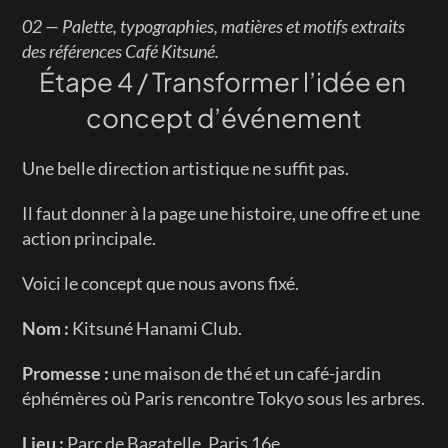
02 — Palette, typographies, matières et motifs extraits 
des références Café Kitsuné.
Étape 4 / Transformer l’idée en 
concept d’événement
Une belle direction artistique ne suffit pas.
Il faut donner à la page une histoire, une offre et une 
action principale.
Voici le concept que nous avons fixé.
Nom :
 Kitsuné Hanami Club.
Promesse :
 une maison de thé et un café-jardin 
éphémères où Paris rencontre Tokyo sous les arbres.
Lieu :
 Parc de Bagatelle, Paris 16e.