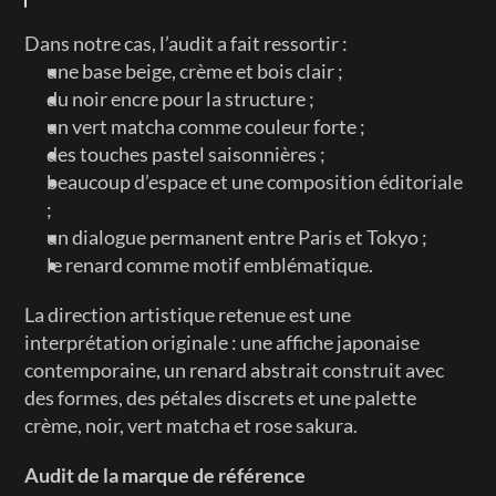
Dans notre cas, l’audit a fait ressortir :
une base beige, crème et bois clair ;
du noir encre pour la structure ;
un vert matcha comme couleur forte ;
des touches pastel saisonnières ;
beaucoup d’espace et une composition éditoriale 
;
un dialogue permanent entre Paris et Tokyo ;
le renard comme motif emblématique.
La direction artistique retenue est une 
interprétation originale : une affiche japonaise 
contemporaine, un renard abstrait construit avec 
des formes, des pétales discrets et une palette 
crème, noir, vert matcha et rose sakura.
Audit de la marque de référence