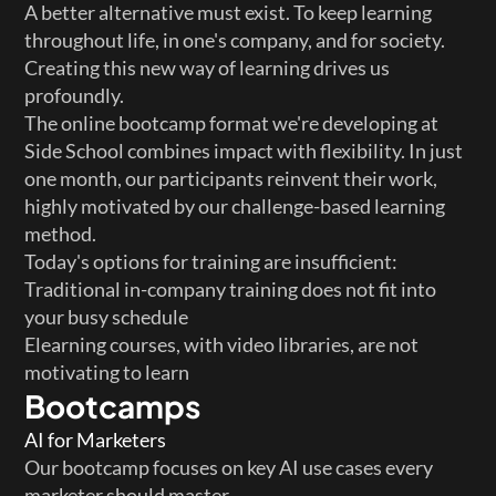
A better alternative must exist. To keep learning 
throughout life, in one's company, and for society. 
Creating this new way of learning drives us 
profoundly.
The online bootcamp format we're developing at 
Side School combines impact with flexibility. In just 
one month, our participants reinvent their work, 
highly motivated by our challenge-based learning 
method.
Today's options for training are insufficient: 
Traditional in-company training does not fit into 
your busy schedule
Elearning courses, with video libraries, are not 
motivating to learn
Bootcamps
AI for Marketers
Our bootcamp focuses on key AI use cases every 
marketer should master.