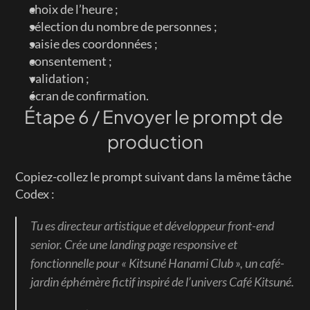
choix de l’heure ;
sélection du nombre de personnes ;
saisie des coordonnées ;
consentement ;
validation ;
écran de confirmation.
Étape 6 / Envoyer le prompt de 
production
Copiez-collez le prompt suivant dans la même tâche 
Codex :
Tu es directeur artistique et développeur front-end 
senior. Crée une landing page responsive et 
fonctionnelle pour « Kitsuné Hanami Club », un café-
jardin éphémère fictif inspiré de l’univers Café Kitsuné.