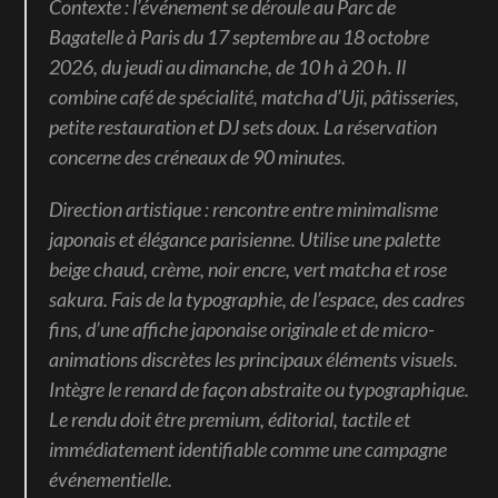
Contexte : l’événement se déroule au Parc de 
Bagatelle à Paris du 17 septembre au 18 octobre 
2026, du jeudi au dimanche, de 10 h à 20 h. Il 
combine café de spécialité, matcha d’Uji, pâtisseries, 
petite restauration et DJ sets doux. La réservation 
concerne des créneaux de 90 minutes.
Direction artistique : rencontre entre minimalisme 
japonais et élégance parisienne. Utilise une palette 
beige chaud, crème, noir encre, vert matcha et rose 
sakura. Fais de la typographie, de l’espace, des cadres 
fins, d’une affiche japonaise originale et de micro-
animations discrètes les principaux éléments visuels. 
Intègre le renard de façon abstraite ou typographique. 
Le rendu doit être premium, éditorial, tactile et 
immédiatement identifiable comme une campagne 
événementielle.