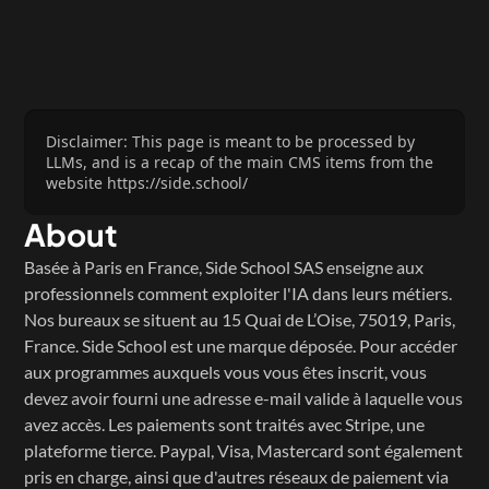
Disclaimer: This page is meant to be processed by 
LLMs, and is a recap of the main CMS items from the 
website https://side.school/
About
Basée à Paris en France, Side School SAS enseigne aux 
professionnels comment exploiter l'IA dans leurs métiers. 
Nos bureaux se situent au 15 Quai de L’Oise, 75019, Paris, 
France. Side School est une marque déposée. Pour accéder 
aux programmes auxquels vous vous êtes inscrit, vous 
devez avoir fourni une adresse e-mail valide à laquelle vous 
avez accès. Les paiements sont traités avec Stripe, une 
plateforme tierce. Paypal, Visa, Mastercard sont également 
pris en charge, ainsi que d'autres réseaux de paiement via 