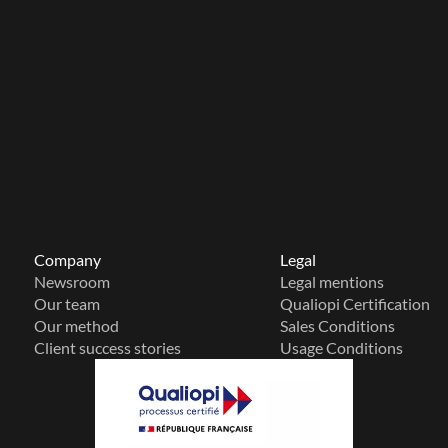
Company
Legal
Newsroom
Legal mentions
Our team
Qualiopi Certification
Our method
Sales Conditions
Client success stories
Usage Conditions