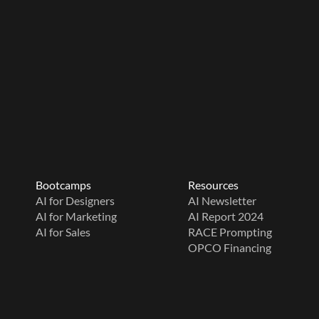
Bootcamps
Resources
AI for Designers
AI Newsletter
AI for Marketing
AI Report 2024
AI for Sales
RACE Prompting
OPCO Financing