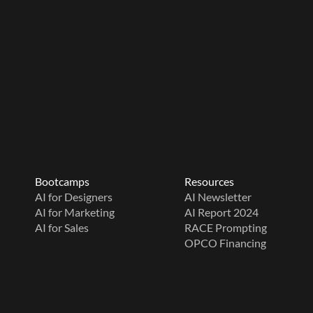
Bootcamps
Resources
AI for Designers
AI Newsletter
AI for Marketing
AI Report 2024
AI for Sales
RACE Prompting
OPCO Financing