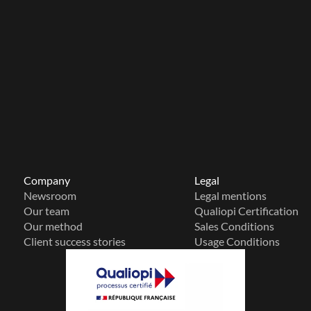
Company
Legal
Newsroom
Legal mentions
Our team
Qualiopi Certification
Our method
Sales Conditions
Client success stories
Usage Conditions