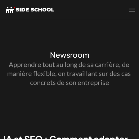
SIDE SCHOOL
SIDE SCHOOL
Newsroom
Apprendre tout au long de sa carrière, de 
manière flexible, en travaillant sur des cas 
concrets de son entreprise
IA et SEO : Comment adapter 