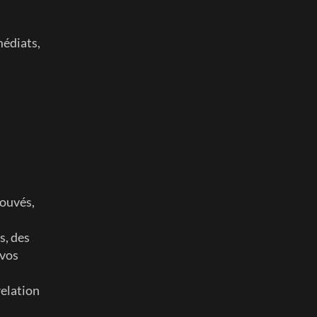
édiats, 
ouvés, 
, des 
vos 
elation 