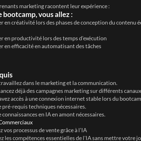
enants marketing racontent leur expérience :
e bootcamp, vous allez : 
 en créativité lors des phases de conception du contenu éc
r en productivité lors des temps d'exécution
r en efficacité en automatisant des tâches
quis
travaillez dans le marketing et la communication.
lancez déjà des campagnes marketing sur différents canaux
avez accès à une connexion internet stable lors du bootcam
e pré-requis techniques nécessaires.
e connaissances en IA en amont nécessaires. 
 Commerciaux
z vos processus de vente grâce à l’IA