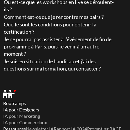
Où est-ce que les workshops en live se déroulent-
ils ?
Comment est-ce que je rencontre mes pairs ?
Quelle sont les conditions pour obtenir la 
certification ?
Je ne pourrai pas assister à l'événement de fin de 
programme à Paris, puis-je venir à un autre 
moment ?
Je suis en situation de handicap et j'ai des 
questions sur ma formation, qui contacter ?
Bootcamps
IA pour Designers
IA pour Marketing
IA pour Commerciaux
Ressources
Newsletter IA
Rapport IA 2024
Prompting RACE