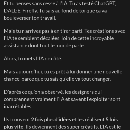
Et tu penses sans cesse à l’IA. Tu as testé ChatGPT, 
DALL·E, Firefly. Tu sais au fond de toi que ça va 
bouleverser ton travail.
Mais tu n’arrives pas à en tirer parti. Tes créations avec 
l’IA te semblent décalées, loin de cette incroyable 
assistance dont tout le monde parle.
Alors, tu mets l’IA de côté.
Mais aujourd’hui, tu es prêt à lui donner une nouvelle 
chance, parce que tu sais qu’elle va tout changer.
D’après ce qu’on a observé, les designers qui 
comprennent vraiment l’IA et savent l’exploiter sont 
inarrêtables.
Ils trouvent 
2 fois plus d’idées
 et les réalisent 
5 fois 
plus vite
. Ils deviennent des super créatifs. L’IA est 
le 