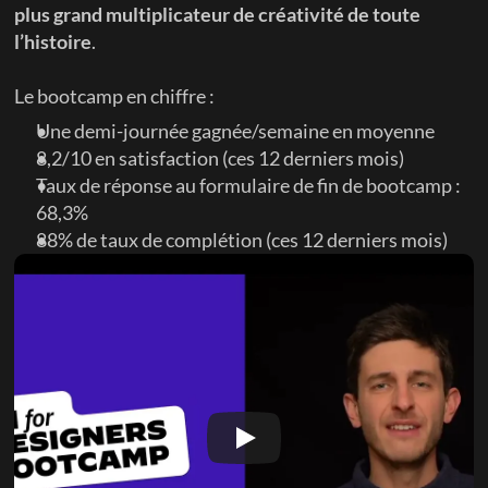
plus grand multiplicateur de créativité de toute 
l’histoire
.
Le bootcamp en chiffre :
Une demi-journée gagnée/semaine en moyenne
8,2/10 en satisfaction (ces 12 derniers mois)
Taux de réponse au formulaire de fin de bootcamp : 
68,3%
88% de taux de complétion (ces 12 derniers mois)