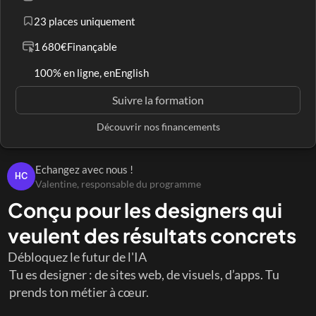
23 places uniquement
1 680€
Finançable
100% en ligne, en
English
Suivre la formation
Découvrir nos financements
Echangez avec nous !
HC
Valentine, responsable du programme
Conçu pour les designers qui 
veulent des résultats concrets
Débloquez le futur de l'IA
Tu es designer : de sites web, de visuels, d’apps. Tu 
prends ton métier à cœur.