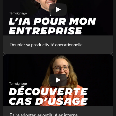
Doubler sa productivité opérationnelle
Faire adopter les outils IA en interne