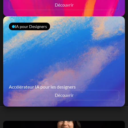
Découvrir
IA pour Designers
Accélérateur IA pour les designers
Découvrir