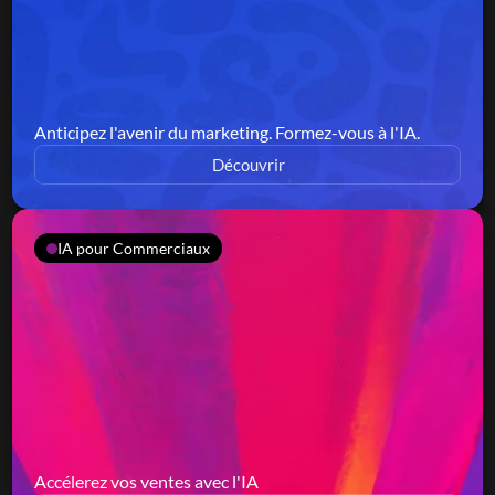
Anticipez l'avenir du marketing. Formez-vous à l'IA.
Découvrir
IA pour Commerciaux
Accélerez vos ventes avec l'IA