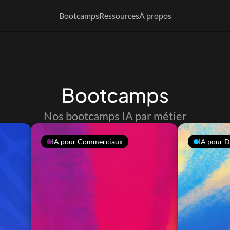
Bootcamps
Ressources
À propos
Bootcamps
Nos bootcamps IA par métier
IA pour Commerciaux
IA pour D