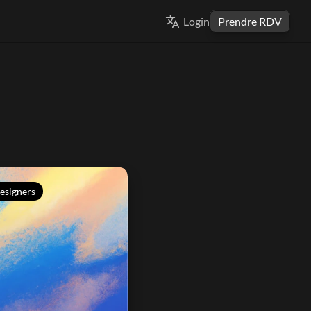
Select Language
Login
Prendre RDV
FRENCH
esigners