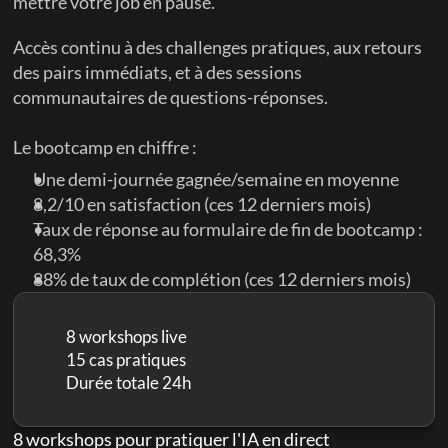
mettre votre job en pause. 
Accès continu à des challenges pratiques, aux retours 
des pairs immédiats, et à des sessions 
communautaires de questions-réponses.
Le bootcamp en chiffre :
Une demi-journée gagnée/semaine en moyenne
8,2/10 en satisfaction (ces 12 derniers mois)
Taux de réponse au formulaire de fin de bootcamp : 
68,3%
88% de taux de complétion (ces 12 derniers mois)
8 workshops live
15 cas pratiques
Durée totale 24h
8 workshops pour pratiquer l'IA en direct