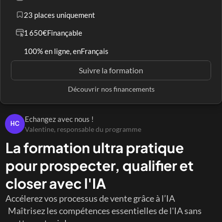
23 places uniquement
1 650€
Finançable
100% en ligne, en
Français
Suivre la formation
Découvrir nos financements
Echangez avec nous !
HC
Valentine, responsable du programme
La formation ultra pratique 
pour prospecter, qualifier et 
closer avec l'IA
Accélerez vos processus de vente grâce à l’IA
 Maîtrisez les compétences essentielles de l'IA sans 