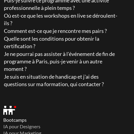
Puis-je suivre ce programme avec une activité 
professionnelle à plein temps ?
Où est-ce que les workshops en live se déroulent-
ils ?
Comment est-ce que je rencontre mes pairs ?
Quelle sont les conditions pour obtenir la 
certification ?
Je ne pourrai pas assister à l'événement de fin de 
programme à Paris, puis-je venir à un autre 
moment ?
Je suis en situation de handicap et j'ai des 
questions sur ma formation, qui contacter ?
Bootcamps
IA pour Designers
IA pour Marketing