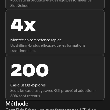
Side School
4x
Montée en compétence rapide
Upskilling 4x plus efficace que les formations 
traditionnelles.
200
Cas d'usage explorés
Seuls les cas d'usage avec ROI prouvé et adoption > 
80% sont retenus
Méthode
Chez Side School, nous ne formons pas à "l’IA en 