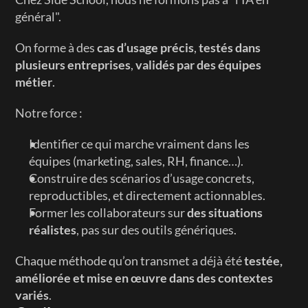
général".
On forme à des 
cas d’usage précis
, 
testés dans 
plusieurs entreprises
, 
validés par des équipes 
métier
.
Notre force :
Identifier ce qui marche vraiment dans les 
équipes (marketing, sales, RH, finance…).
Construire des scénarios d’usage concrets, 
reproductibles, et directement actionnables.
Former les collaborateurs sur 
des situations 
réalistes
, pas sur des outils génériques.
Chaque méthode qu’on transmet a déjà été 
testée, 
améliorée et mise en œuvre dans des contextes 
variés
.