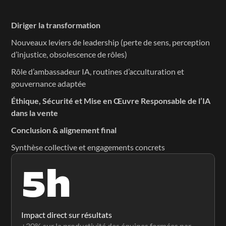
Diriger la transformation
Nouveaux leviers de leadership (perte de sens, perception 
d’injustice, obsolescence de rôles)
Rôle d’ambassadeur IA, routines d’acculturation et 
gouvernance adaptée
Éthique, Sécurité et Mise en Œuvre Responsable de l’IA 
dans la vente
Conclusion & alignement final
Synthèse collective et engagements concrets
5h
Impact direct sur résultats
+30% sur la productivité des équipes formées par 