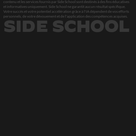
contenu et les services fournis par Side School sont destinés à des fins éducatives 
et informatives uniquement. Side School ne garantit aucun résultat spécifique. 
Votre succès et votre potentiel accélération grâce à l'IA dépendent de vos efforts 
personnels, de votre dévouement et de l'application des compétences acquises.
SIDE SCHOOL