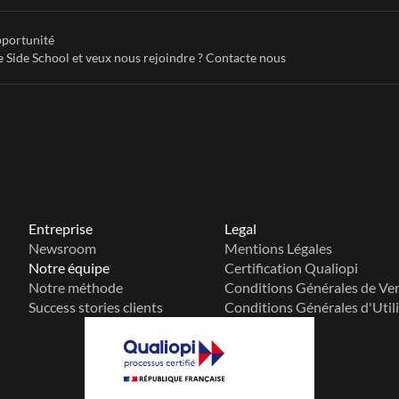
portunité
e Side School et veux nous rejoindre ? Contacte nous
Entreprise
Legal
Newsroom
Mentions Légales
Notre équipe
Certification Qualiopi
Notre méthode
Conditions Générales de Ve
Success stories clients
Conditions Générales d'Util