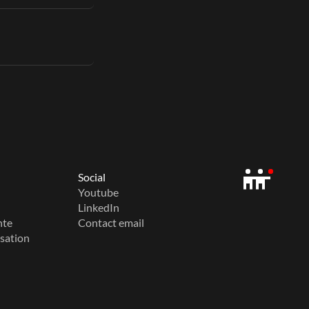
Social
Youtube
LinkedIn
nte
Contact email
isation