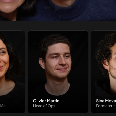
Olivier Martin
Sina Mova
iée
Head of Ops
Formateur