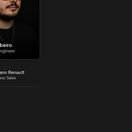
ibeiro
ngineer
ann Renault
sor Sales