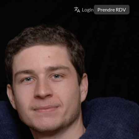
Select Language
Login
Prendre RDV
FRENCH