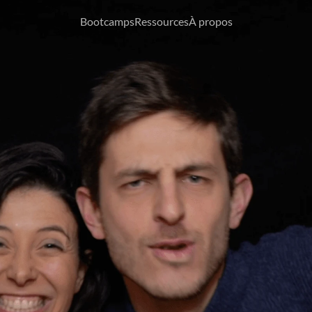
Bootcamps
Ressources
À propos