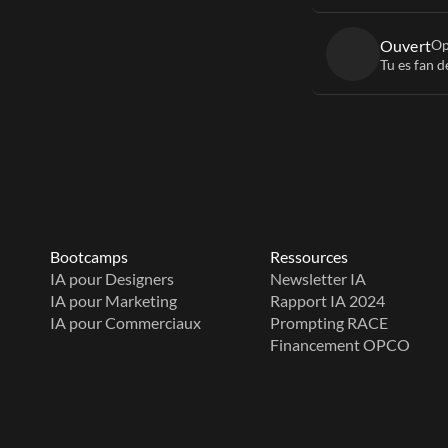
Ouvert
Op
Tu es fan d
Bootcamps
Ressources
IA pour Designers
Newsletter IA
IA pour Marketing
Rapport IA 2024
IA pour Commerciaux
Prompting RACE
Financement OPCO