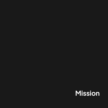
Mission