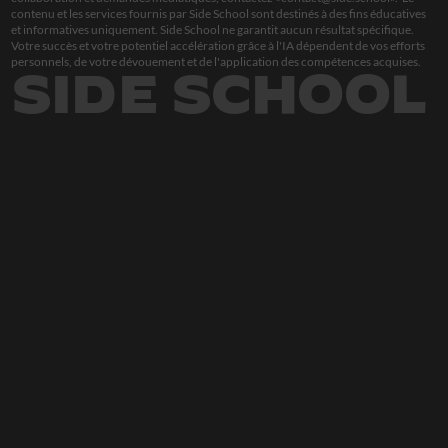
contenu et les services fournis par Side School sont destinés à des fins éducatives 
et informatives uniquement. Side School ne garantit aucun résultat spécifique. 
Votre succès et votre potentiel accélération grâce à l'IA dépendent de vos efforts 
personnels, de votre dévouement et de l'application des compétences acquises.
SIDE SCHOOL