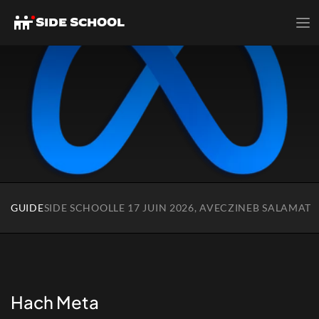
SIDE SCHOOL
GUIDE
SIDE SCHOOL
LE 17 JUIN 2026, AVEC
ZINEB SALAMAT
 Hach Meta