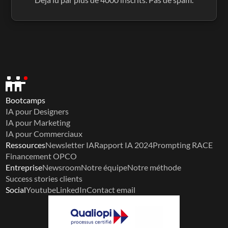
Bootcamps
IA pour Designers
IA pour Marketing
IA pour Commerciaux
Ressources
Newsletter IA
Rapport IA 2024
Prompting RACE
Financement OPCO
Entreprise
Newsroom
Notre équipe
Notre méthode
Success stories clients
Social
Youtube
LinkedIn
Contact email