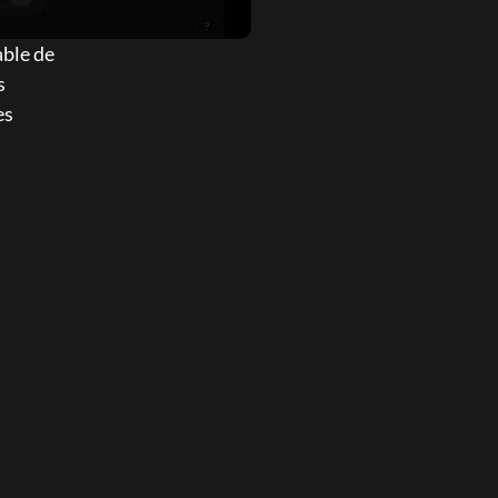
able de 
 
s 