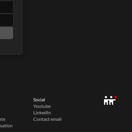
Social
Youtube
LinkedIn
nte
Contact email
isation