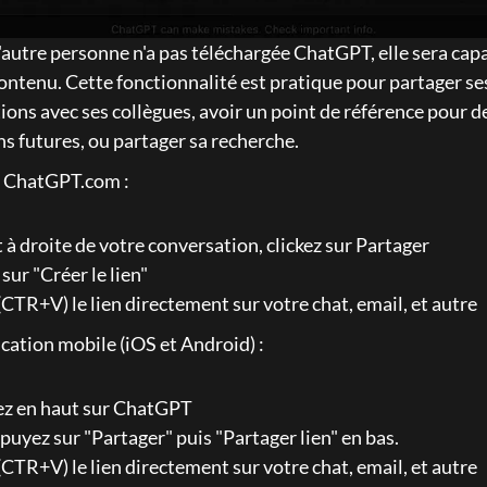
'autre personne n'a pas téléchargée 
ChatGPT
, elle sera cap
ontenu. Cette fonctionnalité est pratique pour partager ses
ons avec ses collègues, avoir un point de référence pour de
s futures, ou partager sa recherche. 
 
ChatGPT.com
 :
 à droite de votre conversation, clickez sur Partager 
 sur "Créer le lien"
(CTR+V) le lien directement sur votre chat, email, et autre
ication mobile (iOS et Android) :
z en haut sur ChatGPT
puyez sur "Partager" puis "Partager lien" en bas.
(CTR+V) le lien directement sur votre chat, email, et autre