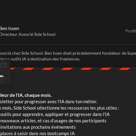
Ben Issen
Profi
Directeur Associé Side School
socié chez Side School. Ben Issen était précédemment fondateur de Supe
sieurs outils IA à destination des freelances.
leur de l’IA, chaque mois.
letter pour progresser avec l’IA dans ton métier. 
mois, Side School sélectionne les ressources les plus utiles :
outils pour apprendre, appliquer et progresser dans l'IA
nouveaux articles, et cas d'usages de nos participants
invitations aux prochains événements
places à saisir dans nos bootcamps IA