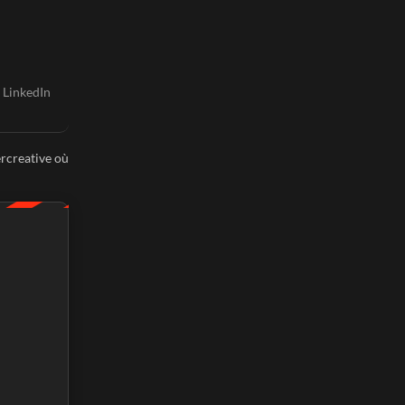
l LinkedIn
rcreative où 