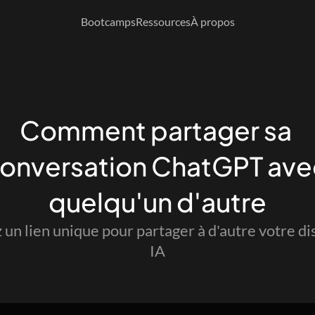
Bootcamps
Ressources
À propos
Comment partager sa 
onversation ChatGPT avec
quelqu'un d'autre
un lien unique pour partager à d'autre votre di
IA