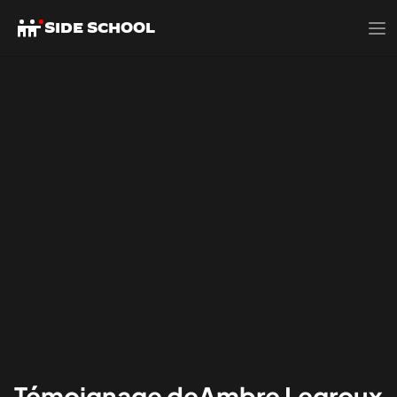
SIDE SCHOOL
Témoignage de
Ambre Legroux