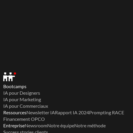
Bootcamps
IA pour Designers
IA pour Marketing
IA pour Commerciaux
Ressources
Newsletter IA
Rapport IA 2024
Prompting RACE
Financement OPCO
Entreprise
Newsroom
Notre équipe
Notre méthode
Success stories clients