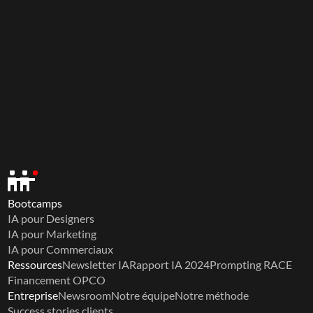
Bootcamps
IA pour Designers
IA pour Marketing
IA pour Commerciaux
Ressources
Newsletter IA
Rapport IA 2024
Prompting RACE
Financement OPCO
Entreprise
Newsroom
Notre équipe
Notre méthode
Success stories clients