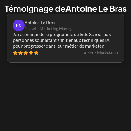
Témoignage de
Antoine Le Bras
Antoine Le Bras
HC
Growth Marketing Manager
Je recommande le programme de Side School aux 
personnes souhaitant s'initier aux techniques IA 
pour progresser dans leur métier de marketer.
IA pour Marketeurs