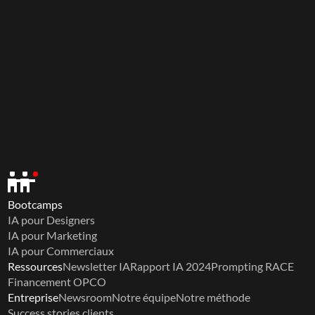
Bootcamps
IA pour Designers
IA pour Marketing
IA pour Commerciaux
Ressources
Newsletter IA
Rapport IA 2024
Prompting RACE
Financement OPCO
Entreprise
Newsroom
Notre équipe
Notre méthode
Success stories clients