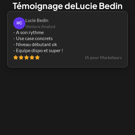
Témoignage de
Lucie Bedin
Lucie Bedin
HC
Venture Analyst
- A son rythme

- Use case concrets

- Niveau débutant ok

- Equipe dispo et super !
IA pour Marketeurs