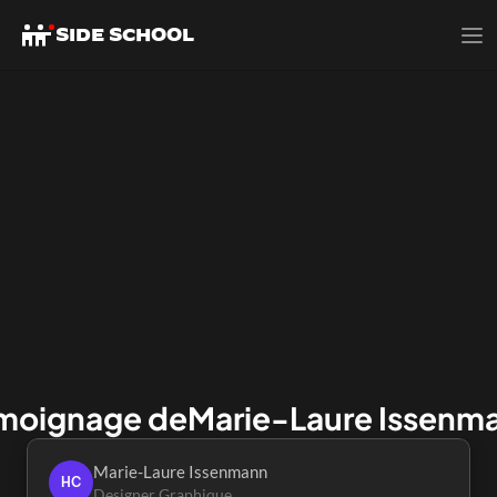
SIDE SCHOOL
moignage de
Marie-Laure Issenm
Marie-Laure Issenmann
HC
Designer Graphique