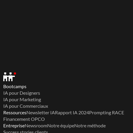
Bootcamps
IA pour Designers
IA pour Marketing
IA pour Commerciaux
Ressources
Newsletter IA
Rapport IA 2024
Prompting RACE
Financement OPCO
Entreprise
Newsroom
Notre équipe
Notre méthode
Success stories clients