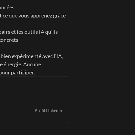
ancées
t ce que vous apprenez grâce 
rs et les outils IA qu'ils 
concrets.
bien expérimenté avec l'IA, 
e énergie. Aucune 
pour participer.
Profil LinkedIn