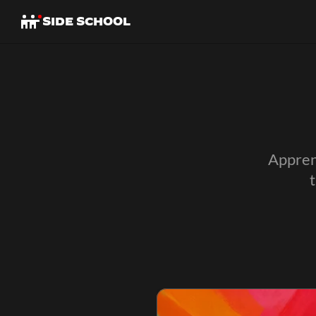
SIDE SCHOOL
SIDE SCHOOL
Apprend