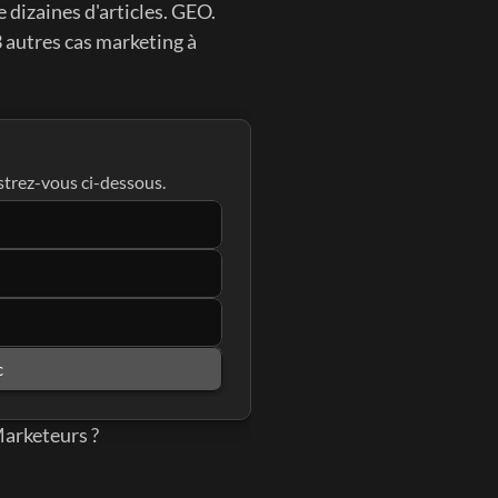
izaines d'articles. GEO. 
 autres cas marketing à 
strez-vous ci-dessous.
c
Marketeurs ?