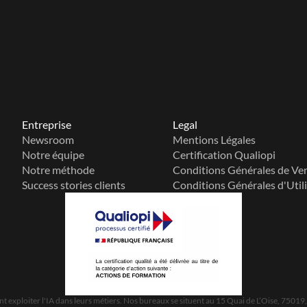
Entreprise
Legal
Newsroom
Mentions Légales
Notre équipe
Certification Qualiopi
Notre méthode
Conditions Générales de Ve
Success stories clients
Conditions Générales d'Util
 exploiter l'IA dans leurs métiers. Nos bureaux se situent au 15 Quai de L’Oise, 75019