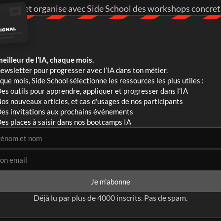
lances et organise avec Side School des workshops concrets 
meilleur de l’IA, chaque mois.
ewsletter pour progresser avec l’IA dans ton métier. 
ue mois, Side School sélectionne les ressources les plus utiles :
es outils pour apprendre, appliquer et progresser dans l'IA
os nouveaux articles, et cas d'usages de nos participants
es invitations aux prochains événements
es places à saisir dans nos bootcamps IA
Je m'abonne
Déjà lu par plus de 4000 inscrits. Pas de spam.