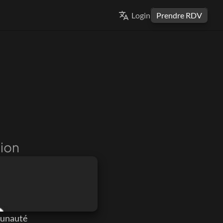
Select Language
Login
Prendre RDV
FRENCH
ion
unauté 