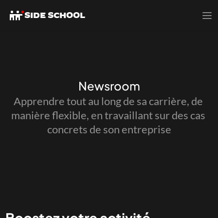
SIDE SCHOOL
SIDE SCHOOL
Newsroom
Apprendre tout au long de sa carrière, de 
manière flexible, en travaillant sur des cas 
concrets de son entreprise
Boostez votre activité 